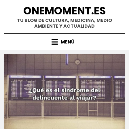
Saltar
ONEMOMENT.ES
al
contenido
TU BLOG DE CULTURA, MEDICINA, MEDIO
AMBIENTE Y ACTUALIDAD
MENÚ