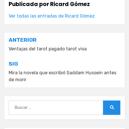
Publicada por
Ricard Gómez
Ver todas las entradas de Ricard Gómez
Navegación
ANTERIOR
de
Ventajas del tarot pagado tarot visa
entradas
SIG
Mira la novela que escribió Saddam Hussein antes
de morir
Buscar:
Buscar