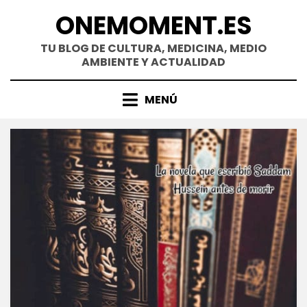
Saltar
ONEMOMENT.ES
al
contenido
TU BLOG DE CULTURA, MEDICINA, MEDIO
AMBIENTE Y ACTUALIDAD
MENÚ