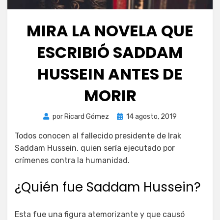
MIRA LA NOVELA QUE
ESCRIBIÓ SADDAM
HUSSEIN ANTES DE
MORIR
Publicada
por
Ricard Gómez
14 agosto, 2019
el
Todos conocen al fallecido presidente de Irak
Saddam Hussein, quien sería ejecutado por
crímenes contra la humanidad.
¿Quién fue Saddam Hussein?
Esta fue una figura atemorizante y que causó