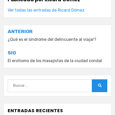
Ver todas las entradas de Ricard Gómez
Navegación
ANTERIOR
de
¿Qué es el síndrome del delincuente al viajar?
entradas
SIG
El erotismo de los masajistas de la ciudad condal
Buscar:
Buscar
ENTRADAS RECIENTES