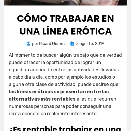
CÓMO TRABAJAR EN
UNA LÍNEA ERÓTICA
Publicada
por
Ricard Gómez
2 agosto, 2019
el
Al momento de buscar algún trabajo que de verdad
puede ofrecer la oportunidad de lograr un
equilibrio adecuado entre las actividades llevadas
a cabo día a día, como por ejemplo los estudios o
alguna otra clase de actividad, puede decirse que
las líneas eróticas se presentan entre las
alternativas más rentables
a las que recurren
numerosas personas para poder conseguir una
renta económica realmente interesante.
¿Es rentable trabajar en una