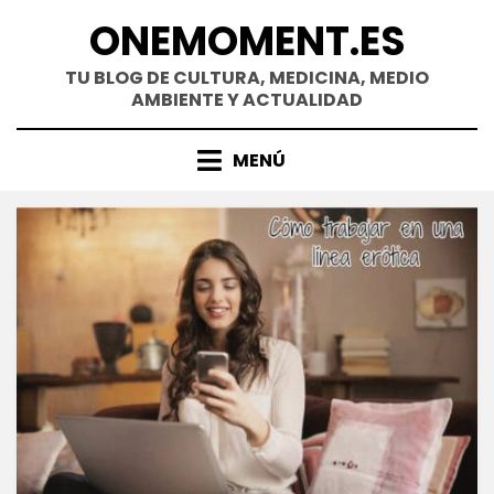
Saltar
ONEMOMENT.ES
al
contenido
TU BLOG DE CULTURA, MEDICINA, MEDIO
AMBIENTE Y ACTUALIDAD
MENÚ