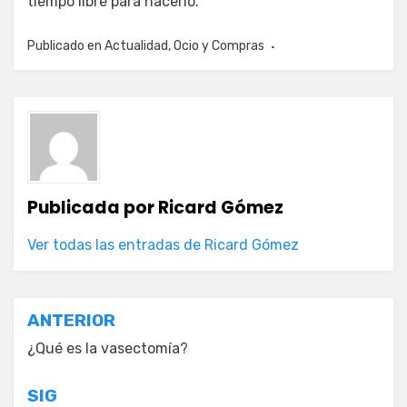
tiempo libre para hacerlo.
Publicado en
Actualidad
,
Ocio y Compras
Publicada por
Ricard Gómez
Ver todas las entradas de Ricard Gómez
Navegación
ANTERIOR
de
¿Qué es la vasectomía?
entradas
SIG