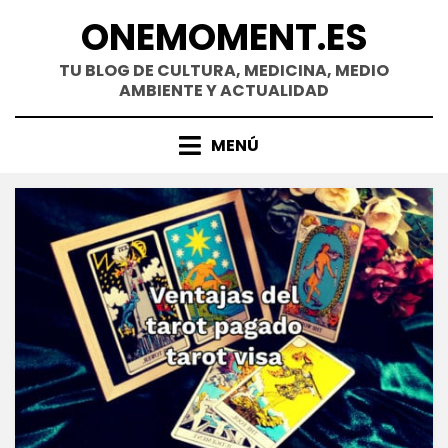
Saltar
ONEMOMENT.ES
al
contenido
TU BLOG DE CULTURA, MEDICINA, MEDIO
AMBIENTE Y ACTUALIDAD
MENÚ