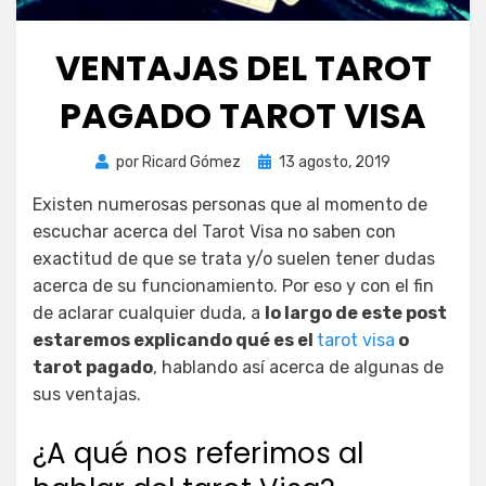
VENTAJAS DEL TAROT
PAGADO TAROT VISA
Publicada
por
Ricard Gómez
13 agosto, 2019
el
Existen numerosas personas que al momento de
escuchar acerca del Tarot Visa no saben con
exactitud de que se trata y/o suelen tener dudas
acerca de su funcionamiento. Por eso y con el fin
de aclarar cualquier duda, a
lo largo de este post
estaremos explicando qué es el
tarot visa
o
tarot pagado
, hablando así acerca de algunas de
sus ventajas.
¿A qué nos referimos al