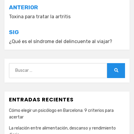
Navegación
ANTERIOR
de
Toxina para tratar la artritis
entradas
SIG
¿Qué es el síndrome del delincuente al viajar?
Buscar:
Buscar
ENTRADAS RECIENTES
Cómo elegir un psicólogo en Barcelona: 9 criterios para
acertar
La relación entre alimentación, descanso y rendimiento