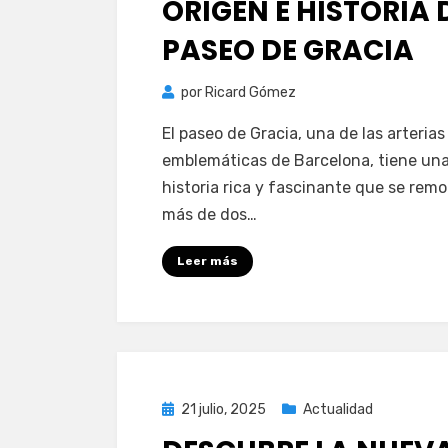
ORIGEN E HISTORIA 
PASEO DE GRACIA
por
Ricard Gómez
El paseo de Gracia, una de las arteria
emblemáticas de Barcelona, tiene un
historia rica y fascinante que se rem
más de dos…
Leer más
Publicada
21 julio, 2025
Actualidad
el