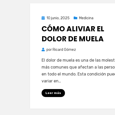
Publicada
10 junio, 2025
Medicina
el
CÓMO ALIVIAR EL
DOLOR DE MUELA
por
Ricard Gómez
El dolor de muela es una de las molest
más comunes que afectan a las pers
en todo el mundo. Esta condición pu
variar en…
Leer más