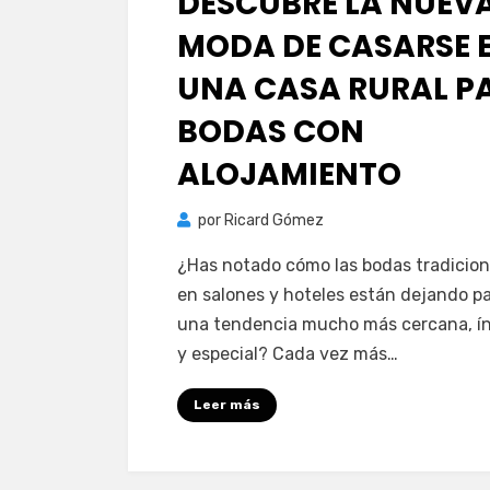
DESCUBRE LA NUEV
MODA DE CASARSE 
UNA CASA RURAL P
BODAS CON
ALOJAMIENTO
por
Ricard Gómez
¿Has notado cómo las bodas tradicion
en salones y hoteles están dejando p
una tendencia mucho más cercana, í
y especial? Cada vez más…
Leer más