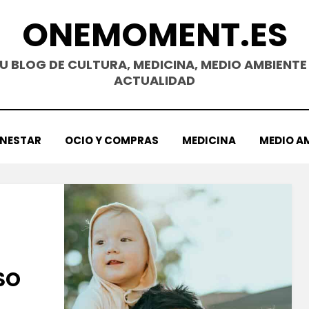
ONEMOMENT.ES
U BLOG DE CULTURA, MEDICINA, MEDIO AMBIENTE
ACTUALIDAD
ENESTAR
OCIO Y COMPRAS
MEDICINA
MEDIO A
SO