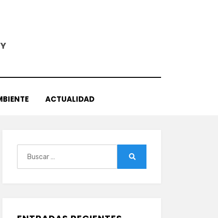
 Y
MBIENTE
ACTUALIDAD
Buscar:
Buscar