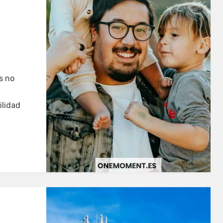
s no
ilidad