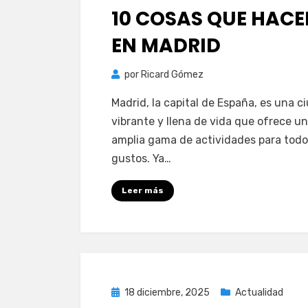
el
10 COSAS QUE HACE
EN MADRID
por
Ricard Gómez
Madrid, la capital de España, es una c
vibrante y llena de vida que ofrece u
amplia gama de actividades para todo
gustos. Ya…
Leer más
Publicada
18 diciembre, 2025
Actualidad