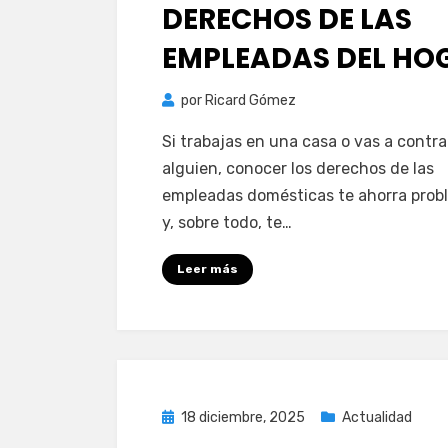
el
DERECHOS DE LAS
EMPLEADAS DEL HO
por
Ricard Gómez
Si trabajas en una casa o vas a contra
alguien, conocer los derechos de las
empleadas domésticas te ahorra prob
y, sobre todo, te…
Leer más
Publicada
18 diciembre, 2025
Actualidad
el