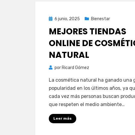
Publicada
6 junio, 2025
Bienestar
el
MEJORES TIENDAS
ONLINE DE COSMÉT
NATURAL
por
Ricard Gómez
La cosmética natural ha ganado una 
popularidad en los últimos años, ya q
cada vez más personas buscan produ
que respeten el medio ambiente…
Leer más