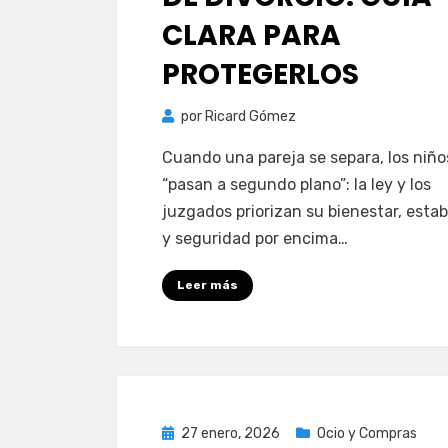
CLARA PARA
PROTEGERLOS
por
Ricard Gómez
Cuando una pareja se separa, los niño
“pasan a segundo plano”: la ley y los
juzgados priorizan su bienestar, estab
y seguridad por encima…
Leer más
Publicada
27 enero, 2026
Ocio y Compras