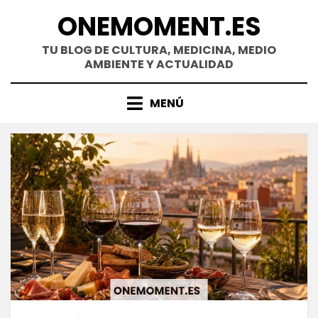
Saltar
ONEMOMENT.ES
al
contenido
TU BLOG DE CULTURA, MEDICINA, MEDIO
AMBIENTE Y ACTUALIDAD
MENÚ