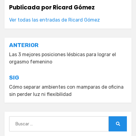
Publicada por
Ricard Gómez
Ver todas las entradas de Ricard Gómez
Navegación
ANTERIOR
de
Las 3 mejores posiciones lésbicas para lograr el
orgasmo femenino
entradas
SIG
Cómo separar ambientes con mamparas de oficina
sin perder luz ni flexibilidad
Buscar:
Buscar