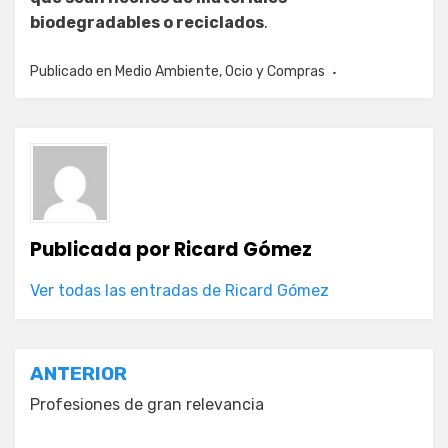
biodegradables o reciclados
.
Publicado en
Medio Ambiente
,
Ocio y Compras
Publicada por
Ricard Gómez
Ver todas las entradas de Ricard Gómez
Navegación
ANTERIOR
de
Profesiones de gran relevancia
entradas