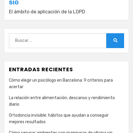
SIG
El ámbito de aplicación de la LOPD
Buscar:
Buscar
ENTRADAS RECIENTES
Cómo elegir un psicólogo en Barcelona: 9 criterios para
acertar
La relación entre alimentación, descanso y rendimiento
diario
Ortodoncia invisible: hábitos que ayudan a conseguir
mejores resultados
Cómo separar ambientes con mamparas de oficina sin