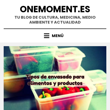
Saltar
ONEMOMENT.ES
al
contenido
TU BLOG DE CULTURA, MEDICINA, MEDIO
AMBIENTE Y ACTUALIDAD
MENÚ