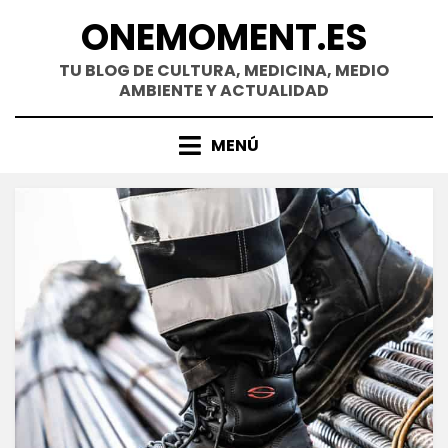
Saltar
ONEMOMENT.ES
al
contenido
TU BLOG DE CULTURA, MEDICINA, MEDIO
AMBIENTE Y ACTUALIDAD
MENÚ