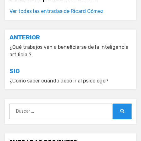
Ver todas las entradas de Ricard Gómez
Navegación
ANTERIOR
de
¿Qué trabajos van a beneficiarse de la inteligencia
artificial?
entradas
SIG
¿Cómo saber cuándo debo ir al psicólogo?
Buscar:
Buscar