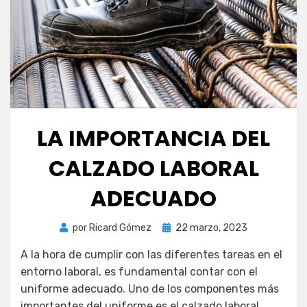
LA IMPORTANCIA DEL
CALZADO LABORAL
ADECUADO
Publicada
por
Ricard Gómez
22 marzo, 2023
el
A la hora de cumplir con las diferentes tareas en el
entorno laboral, es fundamental contar con el
uniforme adecuado. Uno de los componentes más
importantes del uniforme es el calzado laboral,