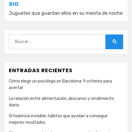
entradas
SIG
Juguetes que guardan ellos en su mesita de noche
Buscar:
Buscar
ENTRADAS RECIENTES
Cómo elegir un psicólogo en Barcelona: 9 criterios para
acertar
La relación entre alimentación, descanso y rendimiento
diario
Ortodoncia invisible: hábitos que ayudan a conseguir
mejores resultados