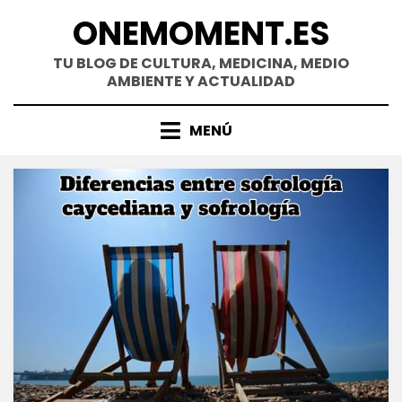
Saltar
ONEMOMENT.ES
al
contenido
TU BLOG DE CULTURA, MEDICINA, MEDIO
AMBIENTE Y ACTUALIDAD
MENÚ