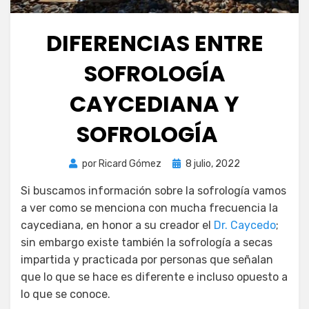
DIFERENCIAS ENTRE
SOFROLOGÍA
CAYCEDIANA Y
SOFROLOGÍA
Publicada
por
Ricard Gómez
8 julio, 2022
el
Si buscamos información sobre la sofrología vamos
a ver como se menciona con mucha frecuencia la
caycediana, en honor a su creador el
Dr. Caycedo
;
sin embargo existe también la sofrología a secas
impartida y practicada por personas que señalan
que lo que se hace es diferente e incluso opuesto a
lo que se conoce.