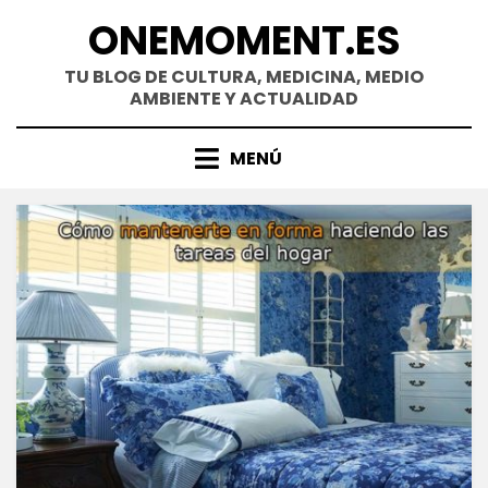
Saltar
ONEMOMENT.ES
al
contenido
TU BLOG DE CULTURA, MEDICINA, MEDIO
AMBIENTE Y ACTUALIDAD
MENÚ