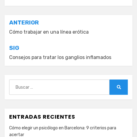
Navegación
ANTERIOR
de
Cómo trabajar en una línea erótica
entradas
SIG
Consejos para tratar los ganglios inflamados
Buscar:
Buscar
ENTRADAS RECIENTES
Cómo elegir un psicólogo en Barcelona: 9 criterios para
acertar