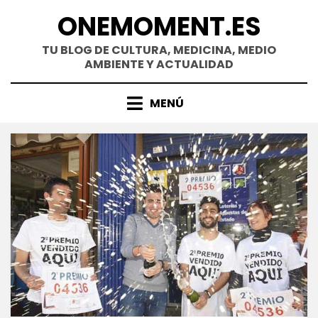
Saltar
ONEMOMENT.ES
al
contenido
TU BLOG DE CULTURA, MEDICINA, MEDIO
AMBIENTE Y ACTUALIDAD
MENÚ