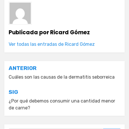
Publicada por
Ricard Gómez
Ver todas las entradas de Ricard Gómez
Navegación
ANTERIOR
de
Cuáles son las causas de la dermatitis seborreica
entradas
SIG
¿Por qué debemos consumir una cantidad menor
de carne?